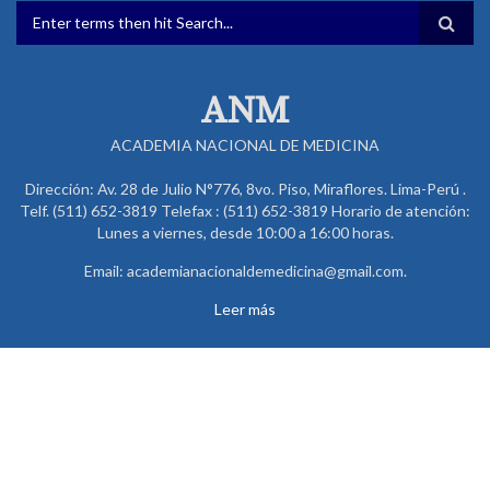
FORMULARIO DE BÚSQUEDA
ANM
ACADEMIA NACIONAL DE MEDICINA
Dirección: Av. 28 de Julio N°776, 8vo. Piso, Miraflores. Lima-Perú .
Telf. (511) 652-3819 Telefax : (511) 652-3819 Horario de atención:
Lunes a viernes, desde 10:00 a 16:00 horas.
Email: academianacionaldemedicina@gmail.com.
Leer más