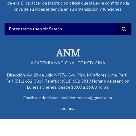
de ella. El carácter de institución oficial que la Ley le confirió no la
priva de su independencia en su organización y funciones.
FORMULARIO DE BÚSQUEDA
ANM
ACADEMIA NACIONAL DE MEDICINA
Dirección: Av. 28 de Julio N°776, 8vo. Piso, Miraflores. Lima-Perú .
Telf. (511) 652-3819 Telefax : (511) 652-3819 Horario de atención:
Lunes a viernes, desde 10:00 a 16:00 horas.
Email: academianacionaldemedicina@gmail.com.
Leer más