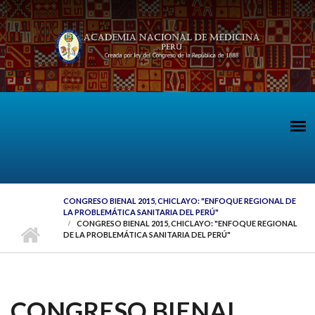
Pasar al contenido principal
CONGRESO BIENAL 2015, CHICLAYO: "ENFOQUE REGIONAL DE
LA PROBLEMÁTICA SANITARIA DEL PERÚ"
CONGRESO BIENAL 2015, CHICLAYO: "ENFOQUE REGIONAL
DE LA PROBLEMÁTICA SANITARIA DEL PERÚ"
CONGRESO BIENAL