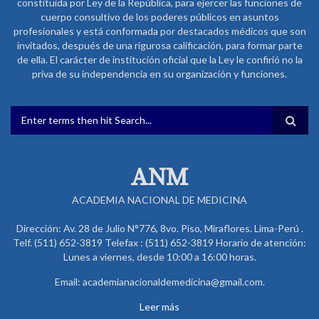
constituida por Ley de la República, para ejercer las funciones de
cuerpo consultivo de los poderes públicos en asuntos
profesionales y está conformada por destacados médicos que son
invitados, después de una rigurosa calificación, para formar parte
de ella. El carácter de institución oficial que la Ley le confirió no la
priva de su independencia en su organización y funciones.
FORMULARIO DE BÚSQUEDA
ANM
ACADEMIA NACIONAL DE MEDICINA
Dirección: Av. 28 de Julio N°776, 8vo. Piso, Miraflores. Lima-Perú .
Telf. (511) 652-3819 Telefax : (511) 652-3819 Horario de atención:
Lunes a viernes, desde 10:00 a 16:00 horas.
Email: academianacionaldemedicina@gmail.com.
Leer más