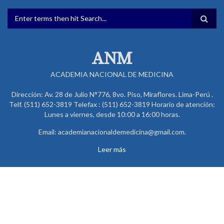
FORMULARIO DE BÚSQUEDA
ANM
ACADEMIA NACIONAL DE MEDICINA
Dirección: Av. 28 de Julio N°776, 8vo. Piso, Miraflores. Lima-Perú .
Telf. (511) 652-3819 Telefax : (511) 652-3819 Horario de atención:
Lunes a viernes, desde 10:00 a 16:00 horas.
Email: academianacionaldemedicina@gmail.com.
Leer más