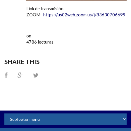
Link de transmisión
ZOOM:
https://us02web.zoom.us/j/83630706699
on
4786 lecturas
SHARE THIS