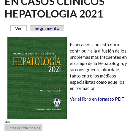
EN CASOS CLÍNICOS
HEPATOLOGIA 2021
Ver
(solapa activa)
Seguimiento
SOLAPAS PRINCIPALES
Esperamos con esta obra
contribuir a la difusión de los
problemas más frecuentes en
el campo de la Hepatología, y
su consiguiente abordaje,
tanto entre los médicos
especialistas como aquellos
en formación.
Ver el libro en formato PDF
tag:
Libros Institucionales