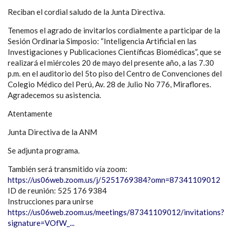
Reciban el cordial saludo de la Junta Directiva.
Tenemos el agrado de invitarlos cordialmente a participar de la
Sesión Ordinaria Simposio: “Inteligencia Artificial en las
Investigaciones y Publicaciones Científicas Biomédicas”, que se
realizará el miércoles 20 de mayo del presente año, a las 7.30
p.m. en el auditorio del 5to piso del Centro de Convenciones del
Colegio Médico del Perú, Av. 28 de Julio No 776, Miraflores.
Agradecemos su asistencia.
Atentamente
Junta Directiva de la ANM
Se adjunta programa.
También será transmitido vía zoom:
https://us06web.zoom.us/j/5251769384?omn=87341109012
ID de reunión: 525 176 9384
Instrucciones para unirse
https://us06web.zoom.us/meetings/87341109012/invitations?
signature=VOfW_...