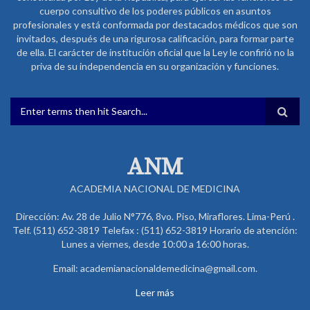
cuerpo consultivo de los poderes públicos en asuntos
profesionales y está conformada por destacados médicos que son
invitados, después de una rigurosa calificación, para formar parte
de ella. El carácter de institución oficial que la Ley le confirió no la
priva de su independencia en su organización y funciones.
FORMULARIO DE BÚSQUEDA
ANM
ACADEMIA NACIONAL DE MEDICINA
Dirección: Av. 28 de Julio N°776, 8vo. Piso, Miraflores. Lima-Perú .
Telf. (511) 652-3819 Telefax : (511) 652-3819 Horario de atención:
Lunes a viernes, desde 10:00 a 16:00 horas.
Email: academianacionaldemedicina@gmail.com.
Leer más