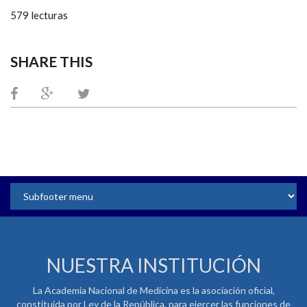
579 lecturas
SHARE THIS
NUESTRA INSTITUCIÓN
La Academia Nacional de Medicina es la asociación oficial,
constituida por Ley de la República, para ejercer las funciones de