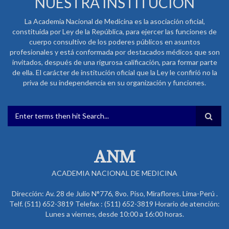
NUESTRA INSTITUCIÓN
La Academia Nacional de Medicina es la asociación oficial,
constituida por Ley de la República, para ejercer las funciones de
cuerpo consultivo de los poderes públicos en asuntos
profesionales y está conformada por destacados médicos que son
invitados, después de una rigurosa calificación, para formar parte
de ella. El carácter de institución oficial que la Ley le confirió no la
priva de su independencia en su organización y funciones.
FORMULARIO DE BÚSQUEDA
ANM
ACADEMIA NACIONAL DE MEDICINA
Dirección: Av. 28 de Julio N°776, 8vo. Piso, Miraflores. Lima-Perú .
Telf. (511) 652-3819 Telefax : (511) 652-3819 Horario de atención:
Lunes a viernes, desde 10:00 a 16:00 horas.