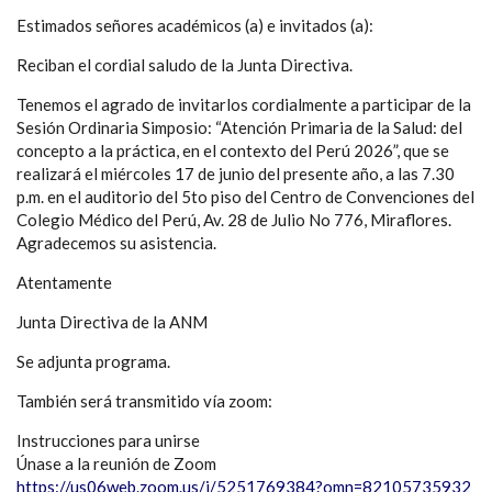
Estimados señores académicos (a) e invitados (a):
Reciban el cordial saludo de la Junta Directiva.
Tenemos el agrado de invitarlos cordialmente a participar de la
Sesión Ordinaria Simposio: “Atención Primaria de la Salud: del
concepto a la práctica, en el contexto del Perú 2026”, que se
realizará el miércoles 17 de junio del presente año, a las 7.30
p.m. en el auditorio del 5to piso del Centro de Convenciones del
Colegio Médico del Perú, Av. 28 de Julio No 776, Miraflores.
Agradecemos su asistencia.
Atentamente
Junta Directiva de la ANM
Se adjunta programa.
También será transmitido vía zoom:
Instrucciones para unirse
Únase a la reunión de Zoom
https://us06web.zoom.us/j/5251769384?omn=82105735932