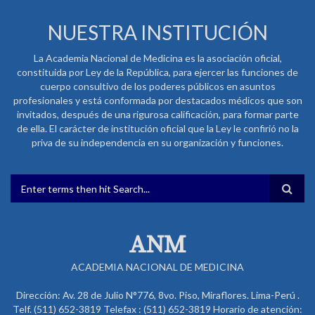
NUESTRA INSTITUCIÓN
La Academia Nacional de Medicina es la asociación oficial,
constituida por Ley de la República, para ejercer las funciones de
cuerpo consultivo de los poderes públicos en asuntos
profesionales y está conformada por destacados médicos que son
invitados, después de una rigurosa calificación, para formar parte
de ella. El carácter de institución oficial que la Ley le confirió no la
priva de su independencia en su organización y funciones.
FORMULARIO DE BÚSQUEDA
ANM
ACADEMIA NACIONAL DE MEDICINA
Dirección: Av. 28 de Julio N°776, 8vo. Piso, Miraflores. Lima-Perú .
Telf. (511) 652-3819 Telefax : (511) 652-3819 Horario de atención: