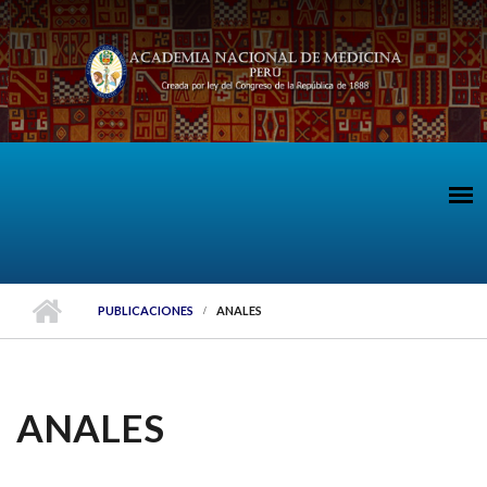
Pasar al contenido principal
PUBLICACIONES
ANALES
ANALES