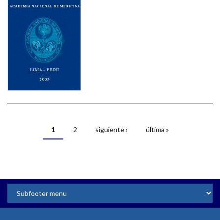
1
2
siguiente ›
última »
PÁGINAS