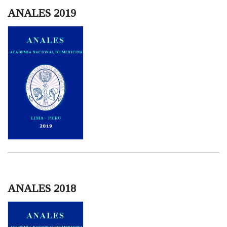
ANALES 2019
ANALES 2018