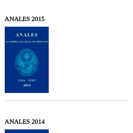
ANALES 2015
ANALES 2014