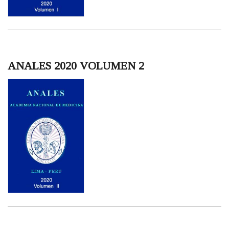
ANALES 2020 VOLUMEN 2