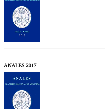
ANALES 2017