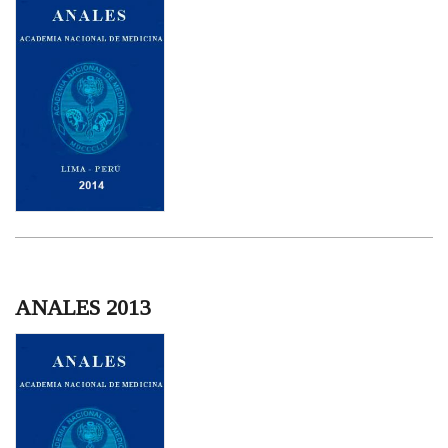
ANALES 2013