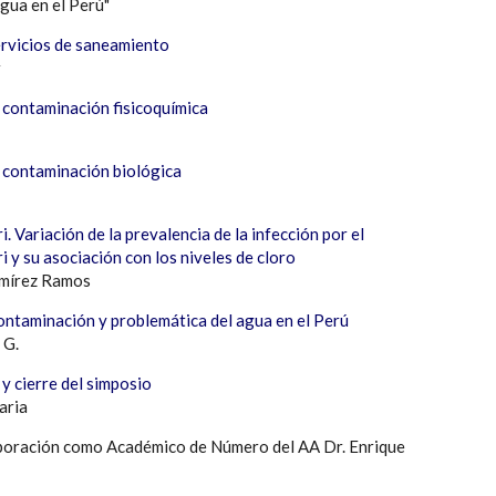
gua en el Perú"
servicios de saneamiento
r
 contaminación fisicoquímica
 contaminación biológica
. Variación de la prevalencia de la infección por el
i y su asociación con los niveles de cloro
amírez Ramos
ontaminación y problemática del agua en el Perú
 G.
 cierre del simposio
aria
rporación como Académico de Número del AA Dr. Enrique