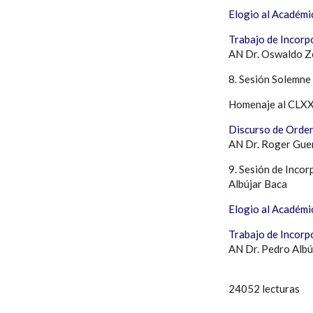
Elogio al Académi
Trabajo de Incorpo
AN Dr. Oswaldo Z
8. Sesión Solemne
Homenaje al CLXXX
Discurso de Orden
AN Dr. Roger Gue
9. Sesión de Inco
Albújar Baca
Elogio al Académi
Trabajo de Incorp
AN Dr. Pedro Albú
24052 lecturas