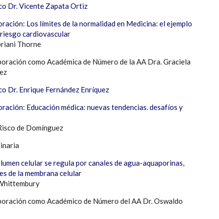
co Dr. Vicente Zapata Ortiz
ración: Los límites de la normalidad en Medicina: el ejemplo
 riesgo cardiovascular
priani Thorne
rporación como Académica de Número de la AA Dra. Graciela
ez
co Dr. Enrique Fernández Enríquez
oración: Educación médica: nuevas tendencias. desafíos y
 Risco de Domínguez
inaria
olumen celular se regula por canales de agua-aquaporinas,
les de la membrana celular
 Whittembury
rporación como Académico de Número del AA Dr. Oswaldo