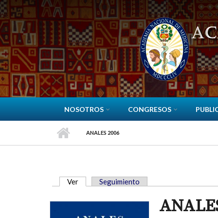
Pasar al contenido principal
NOSOTROS
CONGRESOS
PUBLI
ANALES 2006
Ver
(solapa activa)
Seguimiento
SOLAPAS PRINCIPALES
ANALES