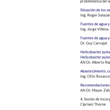
problemática del a
Situación de los 
Ing. Roger Salaza
Fuentes de agua y
Ing. Jorge Villena
Fuentes de agua y
Dr. Guy Carvajal
Helicobacter pylori
Helicobacter pylor
AN Dr. Alberto R
Abastecimiento, c
Ing. Otto Rosasco
Recomendaciones y
AN Dr. Mayer Zah
4. Sesión de Inco
Cipriani Thorne