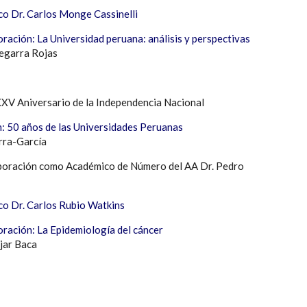
co Dr. Carlos Monge Cassinelli
ración: La Universidad peruana: análisis y perspectivas
egarra Rojas
V Aniversario de la Independencia Nacional
: 50 años de las Universidades Peruanas
rra-García
rporación como Académico de Número del AA Dr. Pedro
co Dr. Carlos Rubio Watkins
oración: La Epidemiología del cáncer
jar Baca