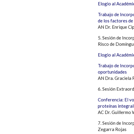
Elogio al Académi
Trabajo de Incorpo
de los factores de
AN Dr. Enrique Ci
5. Sesión de Inco
Risco de Domíngu
Elogio al Académi
Trabajo de Incorp
oportunidades
AN Dra. Graciela
6. Sesión Extraord
Conferencia: El v
proteínas integra
AC Dr. Guillermo
7. Sesión de Inco
Zegarra Rojas