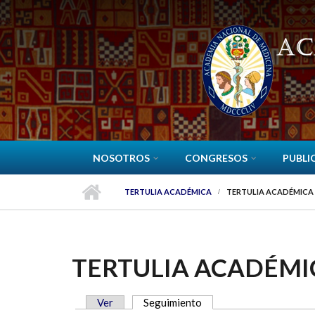
Pasar al contenido principal
NOSOTROS
CONGRESOS
PUBLI
TERTULIA ACADÉMICA
TERTULIA ACADÉMICA
TERTULIA ACADÉMI
Ver
Seguimiento
(solapa activa)