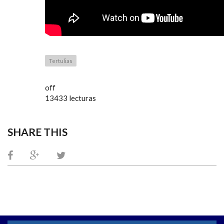
Tertulias
off
13433 lecturas
SHARE THIS