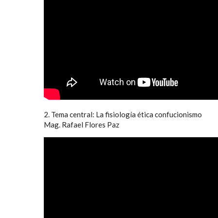
2. Tema central: La fisiología ética confucionismo
Mag. Rafael Flores Paz