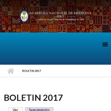
Pasar al contenido principal
BOLETIN 2017
BOLETIN 2017
Ver
(solapa activa)
Seguimiento