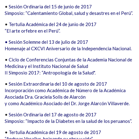
•
Sesión Ordinaria del 15 de junio de 2017
Simposio: “Calentamiento Global, salud y desastres en el Perú”.
•
Tertulia Académica del 24 de junio de 2017
“El arte orfebre en el Perú”.
• Sesión Solemne del 13 de julio de 2017
Homenaje al CXCVI Aniversario de la Independencia Nacional.
•
Ciclo de Conferencias Conjuntas de la Academia Nacional de
Medicina y el Instituto Nacional de Salud
II Simposio 2017: “Antropología de la Salud".
•
Sesión Extraordinaria del 10 de agosto de 2017
Incorporación como Académica de Número de la Académica
Asociada Dra. Graciela Solis de Alarcón
y como Académico Asociado del Dr. Jorge Alarcón Villaverde.
•
Sesión Ordinaria del 17 de agosto de 2017
Simposio: “Impacto de la Diabetes en la salud de los peruanos”.
•
Tertulia Académica del 19 de agosto de 2017
“Andreas Vesalius, hojeando su obra y vida”.