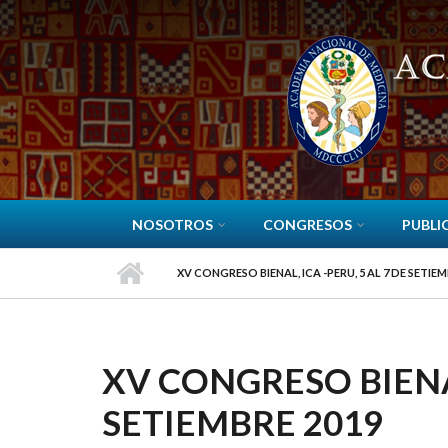
Pasar al contenido principal
NOSOTROS
CONGRESOS
PUBLI
XV CONGRESO BIENAL, ICA -PERU, 5 AL 7 DE SETIEM
XV CONGRESO BIENAL
SETIEMBRE 2019