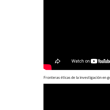
Fronteras éticas de la investigación en