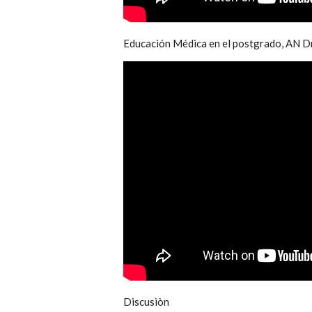
Educación Médica en el postgrado, AN D
Discusiòn