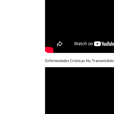
Enfermedades Crónicas No Transmisibles 