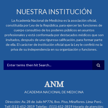
NUESTRA INSTITUCIÓN
La Academia Nacional de Medicina es la asociación oficial,
constituida por Ley de la República, para ejercer las funciones de
cuerpo consultivo de los poderes públicos en asuntos
profesionales y está conformada por destacados médicos que son
invitados, después de una rigurosa calificación, para formar parte
de ella. El carácter de institución oficial que la Ley le confirió no la
priva de su independencia en su organización y funciones.
FORMULARIO DE BÚSQUEDA
ANM
ACADEMIA NACIONAL DE MEDICINA
Dirección: Av. 28 de Julio N°776, 8vo. Piso, Miraflores. Lima-Perú .
Telf. (511) 652-3819 Telefax : (511) 652-3819 Horario de atención: