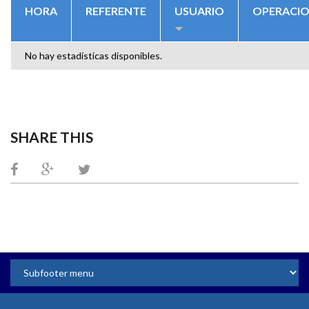
HORA
REFERENTE
USUARIO
OPERACI
No hay estadísticas disponibles.
SHARE THIS