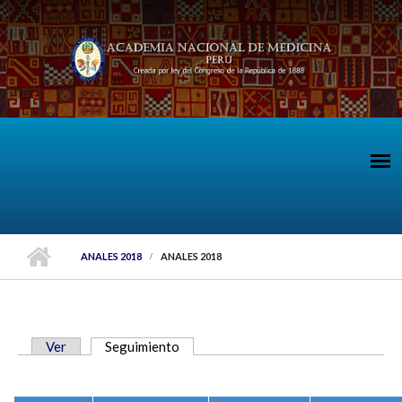
Pasar al contenido principal
ANALES 2018
ANALES 2018
Ver
Seguimiento
(solapa activa)
SOLAPAS PRINCIPALES