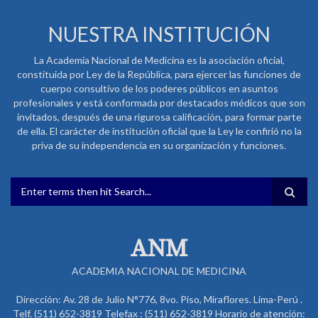
NUESTRA INSTITUCIÓN
La Academia Nacional de Medicina es la asociación oficial,
constituida por Ley de la República, para ejercer las funciones de
cuerpo consultivo de los poderes públicos en asuntos
profesionales y está conformada por destacados médicos que son
invitados, después de una rigurosa calificación, para formar parte
de ella. El carácter de institución oficial que la Ley le confirió no la
priva de su independencia en su organización y funciones.
FORMULARIO DE BÚSQUEDA
ANM
ACADEMIA NACIONAL DE MEDICINA
Dirección: Av. 28 de Julio N°776, 8vo. Piso, Miraflores. Lima-Perú .
Telf. (511) 652-3819 Telefax : (511) 652-3819 Horario de atención: