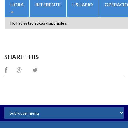
HORA
REFERENTE
USUARIO
OPERACI
No hay estadísticas disponibles.
SHARE THIS