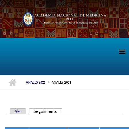
Pasar al contenido principal
ANALES 2021
ANALES 2021
Ver
Seguimiento
(solapa activa)
SOLAPAS PRINCIPALES