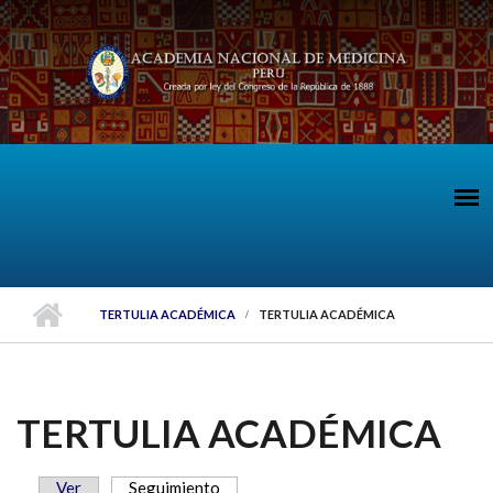
Pasar al contenido principal
TERTULIA ACADÉMICA
TERTULIA ACADÉMICA
TERTULIA ACADÉMICA
Ver
Seguimiento
(solapa activa)