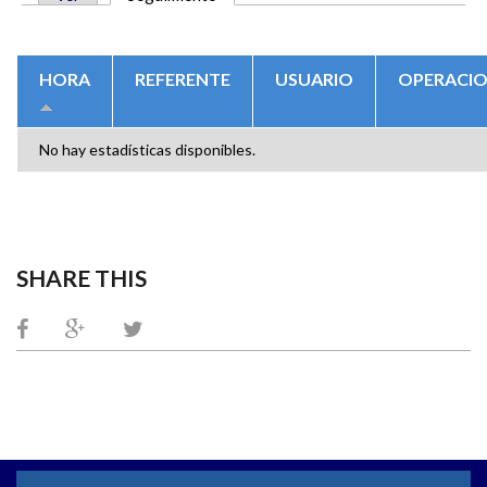
SOLAPAS PRINCIPALES
HORA
REFERENTE
USUARIO
OPERACI
No hay estadísticas disponibles.
SHARE THIS