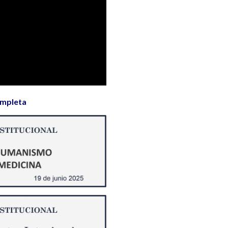
ompleta