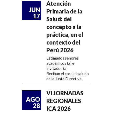
Atención
JUN
Primaria de la
17
Salud: del
concepto a la
práctica, en el
contexto del
Perú 2026
Estimados señores
académicos (a) e
invitados (a):
Reciban el cordial saludo
de la Junta Directiva.
VI JORNADAS
AGO
REGIONALES
28
ICA 2026