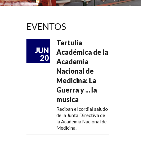
EVENTOS
Tertulia
JUN
Académica de la
20
Academia
Nacional de
Medicina: La
Guerra y ... la
musica
Reciban el cordial saludo
de la Junta Directiva de
la Academia Nacional de
Medicina.