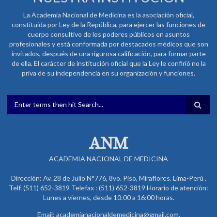
La Academia Nacional de Medicina es la asociación oficial,
constituida por Ley de la República, para ejercer las funciones de
cuerpo consultivo de los poderes públicos en asuntos
profesionales y está conformada por destacados médicos que son
invitados, después de una rigurosa calificación, para formar parte
de ella. El carácter de institución oficial que la Ley le confirió no la
priva de su independencia en su organización y funciones.
FORMULARIO DE BÚSQUEDA
ANM
ACADEMIA NACIONAL DE MEDICINA
Dirección: Av. 28 de Julio N°776, 8vo. Piso, Miraflores. Lima-Perú .
Telf. (511) 652-3819 Telefax : (511) 652-3819 Horario de atención:
Lunes a viernes, desde 10:00 a 16:00 horas.
Email: academianacionaldemedicina@gmail.com.