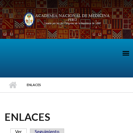
Pasar al contenido principal
ENLACES
ENLACES
Ver
(solapa activa)
Seguimiento