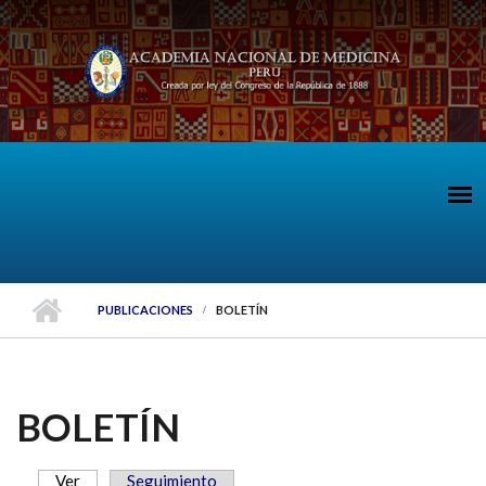
Pasar al contenido principal
PUBLICACIONES
BOLETÍN
BOLETÍN
Ver
(solapa activa)
Seguimiento