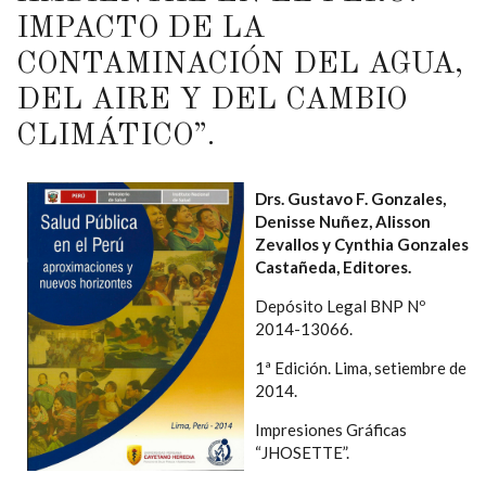
IMPACTO DE LA
CONTAMINACIÓN DEL AGUA,
DEL AIRE Y DEL CAMBIO
CLIMÁTICO”.
Drs. Gustavo F. Gonzales,
Denisse Nuñez, Alisson
Zevallos y Cynthia Gonzales
Castañeda, Editores.
Depósito Legal BNP Nº
2014-13066.
1ª Edición. Lima, setiembre de
2014.
Impresiones Gráficas
“JHOSETTE”.