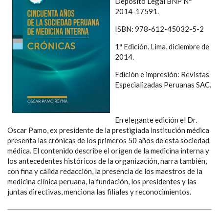
Depósito Legal BNP Nº
2014-17591.
ISBN: 978-612-45032-5-2
1ª Edición. Lima, diciembre de
2014.
Edición e impresión: Revistas
Especializadas Peruanas SAC.
En elegante edición el Dr.
Oscar Pamo, ex presidente de la prestigiada institución médica
presenta las crónicas de los primeros 50 años de esta sociedad
médica. El contenido describe el origen de la medicina interna y
los antecedentes históricos de la organización, narra también,
con fina y cálida redacción, la presencia de los maestros de la
medicina clínica peruana, la fundación, los presidentes y las
juntas directivas, menciona las filiales y reconocimientos.