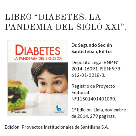
LIBRO “DIABETES. LA
PANDEMIA DEL SIGLO XXI”.
Dr. Segundo Seclén
Santisteban, Editor
Depósito Legal BNP Nº
2014-16091. ISBN: 978-
612-01-0218-3.
Registro de Proyecto
Editorial
N°11501401401090.
1ª Edición. Lima, noviembre
de 2014. 279 páginas.
Edición: Proyectos Institucionales de Santillana S.A.