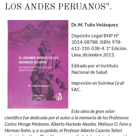
LOS ANDES PERUANOS”.
Dr. M. Tulio Velásquez
.
Depósito Legal BNP Nº
2014-08788. ISBN: 978-
612-310-038-4. 1ª Edición.
Lima, diciembre 2013.
Editado por el Instituto
Nacional de Salud.
Impresión en Solvima Graf
SAC.
Esta obra de gran valor
científico fue dedicada por el autor a la memoria de los Profesores
Carlos Monge Medrano, Alberto Hurtado Abadía, Wallace O. Fenn y
Herman Rahn, y, a su pedido, el Profesor Alberto Cazorla Talleri