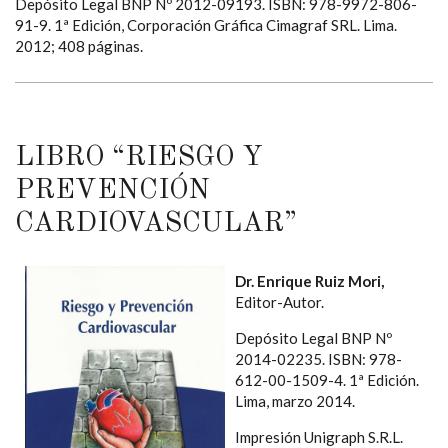
Depósito Legal BNP Nº 2012-09193. ISBN: 978-9972-806-
91-9. 1ª Edición, Corporación Gráfica Cimagraf SRL. Lima.
2012; 408 páginas.
LIBRO “RIESGO Y
PREVENCIÓN
CARDIOVASCULAR”
Dr. Enrique Ruiz Mori,
Editor-Autor.
Depósito Legal BNP Nº
2014-02235. ISBN: 978-
612-00-1509-4. 1ª Edición.
Lima, marzo 2014.
Impresión Unigraph S.R.L.