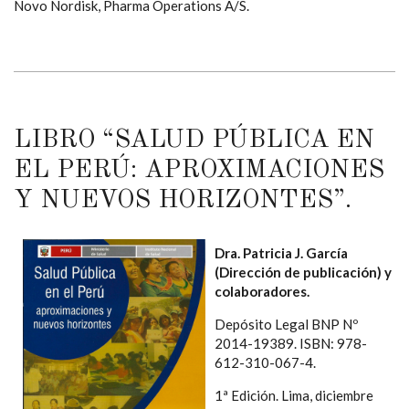
Novo Nordisk, Pharma Operations A/S.
LIBRO “SALUD PÚBLICA EN
EL PERÚ: APROXIMACIONES
Y NUEVOS HORIZONTES”.
Dra. Patricia J. García
(Dirección de publicación) y
colaboradores.
Depósito Legal BNP Nº
2014-19389. ISBN: 978-
612-310-067-4.
1ª Edición. Lima, diciembre