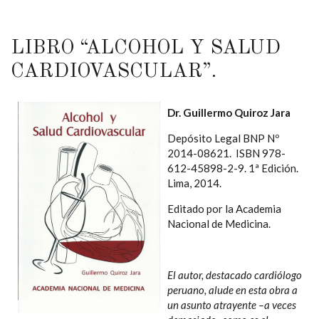
LIBRO “ALCOHOL Y SALUD
CARDIOVASCULAR”.
Dr. Guillermo Quiroz Jara
Depósito Legal BNP Nº
2014-08621. ISBN 978-
612-45898-2-9. 1ª Edición.
Lima, 2014.
Editado por la Academia
Nacional de Medicina.
El autor, destacado cardiólogo
peruano, alude en esta obra a
un asunto atrayente –a veces