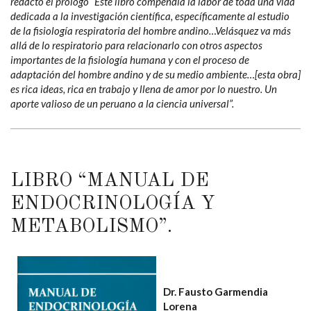
redactó el prólogo “Este libro compendia la labor de toda una vida
dedicada a la investigación científica, específicamente al estudio
de la fisiología respiratoria del hombre andino…Velásquez va más
allá de lo respiratorio para relacionarlo con otros aspectos
importantes de la fisiología humana y con el proceso de
adaptación del hombre andino y de su medio ambiente…[esta obra]
es rica ideas, rica en trabajo y llena de amor por lo nuestro. Un
aporte valioso de un peruano a la ciencia universal”.
LIBRO “MANUAL DE
ENDOCRINOLOGÍA Y
METABOLISMO”.
Dr. Fausto Garmendia
Lorena