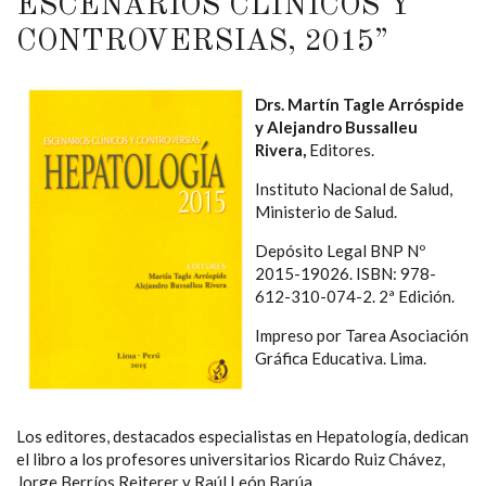
ESCENARIOS CLÍNICOS Y
CONTROVERSIAS, 2015”
Drs. Martín Tagle Arróspide
y Alejandro Bussalleu
Rivera,
Editores.
Instituto Nacional de Salud,
Ministerio de Salud.
Depósito Legal BNP Nº
2015-19026. ISBN: 978-
612-310-074-2. 2ª Edición.
Impreso por Tarea Asociación
Gráfica Educativa. Lima.
Los editores, destacados especialistas en Hepatología, dedican
el libro a los profesores universitarios Ricardo Ruiz Chávez,
Jorge Berríos Reiterer y Raúl León Barúa.