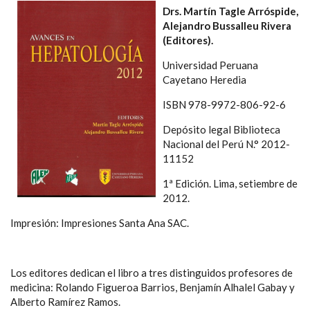
Drs. Martín Tagle Arróspide,
Alejandro Bussalleu Rivera
(Editores).
Universidad Peruana
Cayetano Heredia
ISBN 978-9972-806-92-6
Depósito legal Biblioteca
Nacional del Perú N.° 2012-
11152
1ª Edición. Lima, setiembre de
2012.
Impresión: Impresiones Santa Ana SAC.
Los editores dedican el libro a tres distinguidos profesores de
medicina: Rolando Figueroa Barrios, Benjamín Alhalel Gabay y
Alberto Ramírez Ramos.