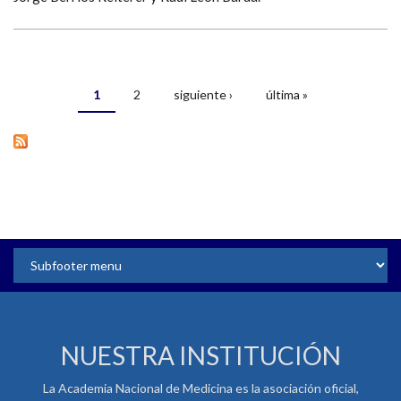
1
2
siguiente ›
última »
PÁGINAS
NUESTRA INSTITUCIÓN
La Academia Nacional de Medicina es la asociación oficial,