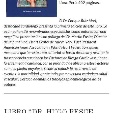
Lima-Perú. 402 páginas.
El Dr. Enrique Ruiz Mori,
destacado cardiólogo, presenta la primera edición de este libro. Lo
acompañan 26 renombrados especialistas como autores con una
magnífica presentación con prólogo del Dr. Martin Fuster, Director
del Mount Sinai Heart Center de Nueva York, Past President
American Heart Association y World Heart Federation; quien
menciona que “en esta obra editorial se busca destacar y resaltar la
trascendencia que tienen los Factores de Riesgo Cardiovascular en
la enfermedad cardíaca, con la prioridad de ubicar a estos Factores
como la piedra angular si se desea reducir la recurrencia de
eventos, la mortalidad y, ante todo, promover una verdadera salud
vascular”. Destaca además los trabajos epidemiológicos de los
autores.
LIBRO “DR. HUGO PESCE