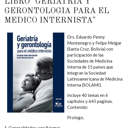
LIBRO "GERIATRIA Y
GERONTOLOGIA PARA EL
MEDICO INTERNISTA"
Drs. Eduardo Penny
Montenegro y Felipe Melgar
(Santa Cruz, Bolivia) con
participación de las
Sociedades de Medicina
Interna de 15 países que
integran la Sociedad
Latinoamericana de Medicina
Interna (SOLAMI).
Incluye 40 temas en 6
capítulos y 645 paginas.
Contenido:
Prologo,
1. Generalidades: con 8 temas.