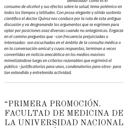
demasiado- como es el
consumo de alcohol y sus efectos sobre la salud, tema polémico en
todos los tiempos y latitudes. Con prosa elegante y sólido sustento
científico el doctor Quiroz nos conduce por la ruta de esta antigua
discusión y va desgranando los argumentos que se esgrimen para
optar por posiciones asaz diversas cuando no antagónicas. Engarza
en el camino preguntas que –con frecuencia prejuiciadas o
interesadas- son escuchadas en el ámbito de la consulta médica o
en la conversación amical y cuyas respuestas, terminan a veces
convertidas en noticia anecdótica en los medios masivos
mimetizándose luego en criterios razonables que esgrimirá el
público –justificatorios para unos, condenatorios para otros- para
tan extendida y entretenida actividad.
“PRIMERA PROMOCIÓN.
FACULTAD DE MEDICINA DE
LA UNIVERSIDAD NACIONAL