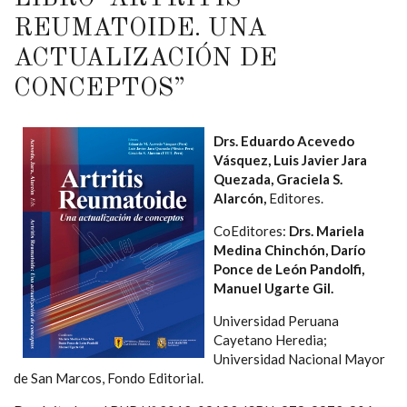
REUMATOIDE. UNA
ACTUALIZACIÓN DE
CONCEPTOS”
Drs. Eduardo Acevedo
Vásquez, Luis Javier Jara
Quezada, Graciela S.
Alarcón,
Editores.
CoEditores:
Drs. Mariela
Medina Chinchón, Darío
Ponce de León Pandolfi,
Manuel Ugarte Gil.
Universidad Peruana
Cayetano Heredia;
Universidad Nacional Mayor
de San Marcos, Fondo Editorial.