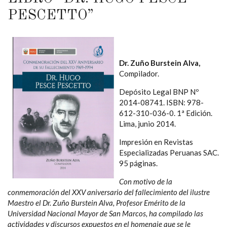
PESCETTO”
Dr. Zuño Burstein Alva,
Compilador.
Depósito Legal BNP Nº
2014-08741. ISBN: 978-
612-310-036-0. 1ª Edición.
Lima, junio 2014.
Impresión en Revistas
Especializadas Peruanas SAC.
95 páginas.
Con motivo de la
conmemoración del XXV aniversario del fallecimiento del ilustre
Maestro el Dr. Zuño Burstein Alva, Profesor Emérito de la
Universidad Nacional Mayor de San Marcos, ha compilado las
actividades y discursos expuestos en el homenaje que se le