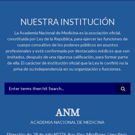
NUESTRA INSTITUCIÓN
La Academia Nacional de Medicina es la asociación oficial,
constituida por Ley de la República, para ejercer las funciones de
cuerpo consultivo de los poderes públicos en asuntos
profesionales y está conformada por destacados médicos que son
invitados, después de una rigurosa calificación, para formar parte
de ella. El carácter de institución oficial que la Ley le confirió no la
priva de su independencia en su organización y funciones.
FORMULARIO DE BÚSQUEDA
ANM
ACADEMIA NACIONAL DE MEDICINA
Dirección: Av. 28 de Julio N°776, 8vo. Piso, Miraflores. Lima-Perú .