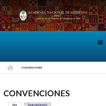
Pasar al contenido principal
CONVENCIONES
CONVENCIONES
Ver
(solapa activa)
Seguimiento