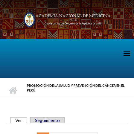
Pasar al contenido principal
PROMOCIÓN DE LA SALUD Y PREVENCIÓN DEL CÁNCER EN EL
PERÚ
Ver
(solapa activa)
Seguimiento
SOLAPAS PRINCIPALES