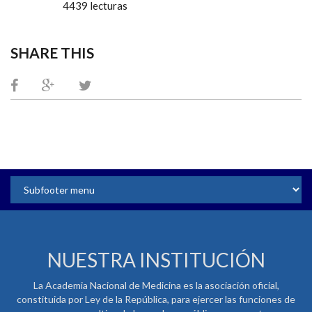
4439 lecturas
SHARE THIS
NUESTRA INSTITUCIÓN
La Academia Nacional de Medicina es la asociación oficial,
constituida por Ley de la República, para ejercer las funciones de