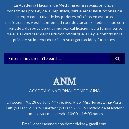
La Academia Nacional de Medicina es la asociación oficial,
constituida por Ley de la República, para ejercer las funciones de
cuerpo consultivo de los poderes públicos en asuntos
profesionales y está conformada por destacados médicos que son
invitados, después de una rigurosa calificación, para formar parte
de ella. El carácter de institución oficial que la Ley le confirió no la
priva de su independencia en su organización y funciones.
FORMULARIO DE BÚSQUEDA
ANM
ACADEMIA NACIONAL DE MEDICINA
Dirección: Av. 28 de Julio N°776, 8vo. Piso, Miraflores. Lima-Perú .
Telf. (511) 652-3819 Telefax : (511) 652-3819 Horario de atención:
Lunes a viernes, desde 10:00 a 16:00 horas.
Email: academianacionaldemedicina@gmail.com.