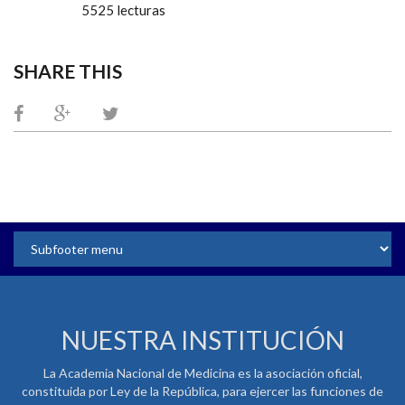
5525 lecturas
SHARE THIS
NUESTRA INSTITUCIÓN
La Academia Nacional de Medicina es la asociación oficial,
constituida por Ley de la República, para ejercer las funciones de