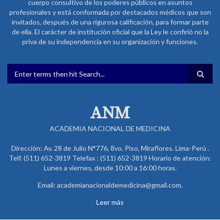
cuerpo consultivo de los poderes públicos en asuntos
profesionales y está conformada por destacados médicos que son
invitados, después de una rigurosa calificación, para formar parte
de ella. El carácter de institución oficial que la Ley le confirió no la
priva de su independencia en su organización y funciones.
FORMULARIO DE BÚSQUEDA
ANM
ACADEMIA NACIONAL DE MEDICINA
Dirección: Av. 28 de Julio N°776, 8vo. Piso, Miraflores. Lima-Perú .
Telf. (511) 652-3819 Telefax : (511) 652-3819 Horario de atención:
Lunes a viernes, desde 10:00 a 16:00 horas.
Email: academianacionaldemedicina@gmail.com.
Leer más