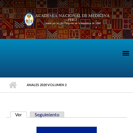
Pasar al contenido principal
ANALES 2020 VOLUMEN 2
Ver
(solapa activa)
Seguimiento
SOLAPAS PRINCIPALES