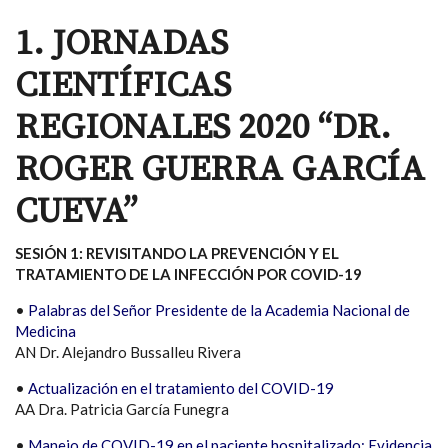
1. JORNADAS
CIENTÍFICAS
REGIONALES 2020 “DR.
ROGER GUERRA GARCÍA
CUEVA”
SESIÓN 1: REVISITANDO LA PREVENCIÓN Y EL
TRATAMIENTO DE LA INFECCIÓN POR COVID-19
•
Palabras del Señor Presidente de la Academia Nacional de
Medicina
AN Dr. Alejandro Bussalleu Rivera
•
Actualización en el tratamiento del COVID-19
AA Dra. Patricia García Funegra
•
Manejo de COVID-19 en el paciente hospitalizado: Evidencia