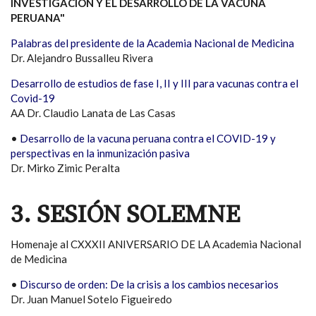
INVESTIGACIÓN Y EL DESARROLLO DE LA VACUNA
PERUANA"
Palabras del presidente de la Academia Nacional de Medicina
Dr. Alejandro Bussalleu Rivera
Desarrollo de estudios de fase I, II y III para vacunas contra el
Covid-19
AA Dr. Claudio Lanata de Las Casas
•
Desarrollo de la vacuna peruana contra el COVID-19 y
perspectivas en la inmunización pasiva
Dr. Mirko Zimic Peralta
3. SESIÓN SOLEMNE
Homenaje al CXXXII ANIVERSARIO DE LA Academia Nacional
de Medicina
•
Discurso de orden: De la crisis a los cambios necesarios
Dr. Juan Manuel Sotelo Figueiredo