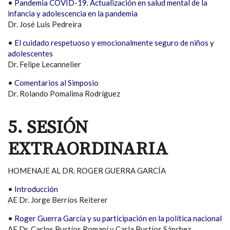
•
Pandemia COVID-19. Actualización en salud mental de la
infancia y adolescencia en la pandemia
Dr. José Luis Pedreira
•
El cuidado respetuoso y emocionalmente seguro de niños y
adolescentes
Dr. Felipe Lecannelier
•
Comentarios al Simposio
Dr. Rolando Pomalima Rodríguez
5. SESIÓN
EXTRAORDINARIA
HOMENAJE AL DR. ROGER GUERRA GARCÍA
•
Introducción
AE Dr. Jorge Berríos Reiterer
•
Roger Guerra García y su participación en la política nacional
AE Dr. Carlos Bustíos Romaní y Carla Bustíos Sánchez