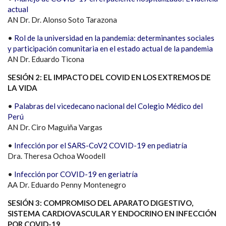
actual
AN Dr. Dr. Alonso Soto Tarazona
•
Rol de la universidad en la pandemia: determinantes sociales
y participación comunitaria en el estado actual de la pandemia
AN Dr. Eduardo Ticona
SESIÓN 2: EL IMPACTO DEL COVID EN LOS EXTREMOS DE
LA VIDA
•
Palabras del vicedecano nacional del Colegio Médico del
Perú
AN Dr. Ciro Maguiña Vargas
•
Infección por el SARS-CoV2 COVID-19 en pediatría
Dra. Theresa Ochoa Woodell
•
Infección por COVID-19 en geriatría
AA Dr. Eduardo Penny Montenegro
SESIÓN 3: COMPROMISO DEL APARATO DIGESTIVO,
SISTEMA CARDIOVASCULAR Y ENDOCRINO EN INFECCIÓN
POR COVID-19