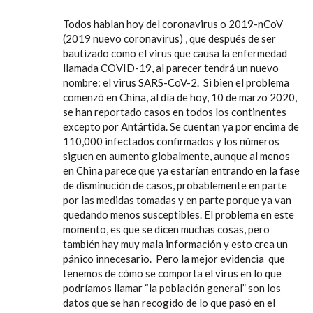
Todos hablan hoy del coronavirus o 2019-nCoV
(2019 nuevo coronavirus) , que después de ser
bautizado como el virus que causa la enfermedad
llamada COVID-19, al parecer tendrá un nuevo
nombre: el virus SARS-CoV-2. Si bien el problema
comenzó en China, al día de hoy, 10 de marzo 2020,
se han reportado casos en todos los continentes
excepto por Antártida. Se cuentan ya por encima de
110,000 infectados confirmados y los números
siguen en aumento globalmente, aunque al menos
en China parece que ya estarían entrando en la fase
de disminución de casos, probablemente en parte
por las medidas tomadas y en parte porque ya van
quedando menos susceptibles. El problema en este
momento, es que se dicen muchas cosas, pero
también hay muy mala información y esto crea un
pánico innecesario. Pero la mejor evidencia que
tenemos de cómo se comporta el virus en lo que
podríamos llamar “la población general” son los
datos que se han recogido de lo que pasó en el