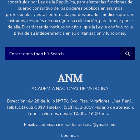
constituida por Ley de la República, para ejercer las funciones de
cuerpo consultivo de los poderes públicos en asuntos
profesionales y está conformada por destacados médicos que son
invitados, después de una rigurosa calificación, para formar parte
de ella. El carácter de institución oficial que la Ley le confirió no la
priva de su independencia en su organización y funciones.
FORMULARIO DE BÚSQUEDA
ANM
ACADEMIA NACIONAL DE MEDICINA
Dirección: Av. 28 de Julio N°776, 8vo. Piso, Miraflores. Lima-Perú .
Telf. (511) 652-3819 Telefax : (511) 652-3819 Horario de atención:
Lunes a viernes, desde 10:00 a 16:00 horas.
Email: academianacionaldemedicina@gmail.com.
Leer más