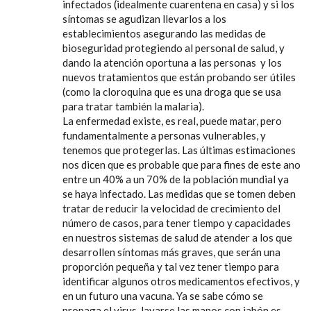
infectados (idealmente cuarentena en casa) y si los
síntomas se agudizan llevarlos a los
establecimientos asegurando las medidas de
bioseguridad protegiendo al personal de salud, y
dando la atención oportuna a las personas y los
nuevos tratamientos que están probando ser útiles
(como la cloroquina que es una droga que se usa
para tratar también la malaria).
La enfermedad existe, es real, puede matar, pero
fundamentalmente a personas vulnerables, y
tenemos que protegerlas. Las últimas estimaciones
nos dicen que es probable que para fines de este ano
entre un 40% a un 70% de la población mundial ya
se haya infectado. Las medidas que se tomen deben
tratar de reducir la velocidad de crecimiento del
número de casos, para tener tiempo y capacidades
en nuestros sistemas de salud de atender a los que
desarrollen síntomas más graves, que serán una
proporción pequeña y tal vez tener tiempo para
identificar algunos otros medicamentos efectivos, y
en un futuro una vacuna. Ya se sabe cómo se
propaga el virus, lavarse las manos con jabón es