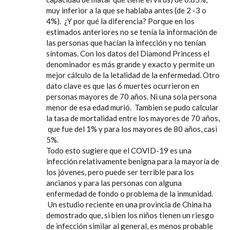
muy inferior a la que se hablaba antes (de 2 -3 o
4%). ¿Y por qué la diferencia? Porque en los
estimados anteriores no se tenía la información de
las personas que hacían la infección y no tenían
síntomas. Con los datos del Diamond Princess el
denominador es más grande y exacto y permite un
mejor cálculo de la letalidad de la enfermedad. Otro
dato clave es que las 6 muertes ocurrieron en
personas mayores de 70 años. Ni una sola persona
menor de esa edad murió. Tambien se pudo calcular
la tasa de mortalidad entre los mayores de 70 años,
que fue del 1% y para los mayores de 80 años, casi
5%.
Todo esto sugiere que el COVID-19 es una
infección relativamente benigna para la mayoría de
los jóvenes, pero puede ser terrible para los
ancianos y para las personas con alguna
enfermedad de fondo o problema de la inmunidad.
Un estudio reciente en una provincia de China ha
demostrado que, si bien los niños tienen un riesgo
de infección similar al general, es menos probable