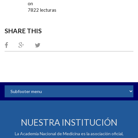
on
7822 lecturas
SHARE THIS
NUESTRA INSTITUCIÓN
La Academia Nacional de Medicina es la asociación oficial,