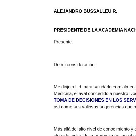
ALEJANDRO BUSSALLEU R.
PRESIDENTE DE LA ACADEMIA NACI
Presente.
De mi consideración:
Me dirijo a Ud. para saludarlo cordialmen
Medicina,
el aval concedido
a nuestro D
TOMA DE DECISIONES EN LOS SERV
así como sus valiosas sugerencias
que o
Más allá del alto nivel de conocimiento y 
elevado índice de compromiso nacional mos