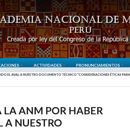
CACIONES
ACTIVIDADES
PRONUNCIAMIENTOS
DO EL AVAL A NUESTRO DOCUMENTO TÉCNICO “CONSIDERACIONES ÉTICAS PARA L
 LA ANM POR HABER
L A NUESTRO