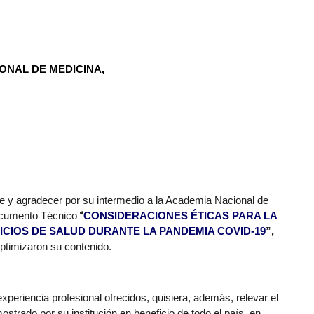
ONAL DE MEDICINA,
te y agradecer por su intermedio a la Academia Nacional de
“
ocumento Técnico
CONSIDERACIONES ÉTICAS PARA LA
ICIOS DE SALUD DURANTE LA PANDEMIA COVID-19
”,
ptimizaron su contenido.
experiencia profesional ofrecidos, quisiera, además, relevar el
trado por su institución en beneficio de todo el país, en