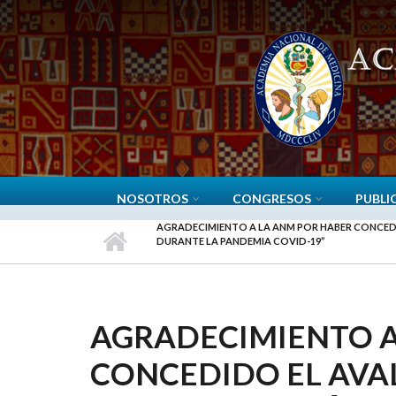
Pasar al contenido principal
NOSOTROS
CONGRESOS
PUBLI
AGRADECIMIENTO A LA ANM POR HABER CONCEDI
DURANTE LA PANDEMIA COVID-19”
AGRADECIMIENTO A
CONCEDIDO EL AVA