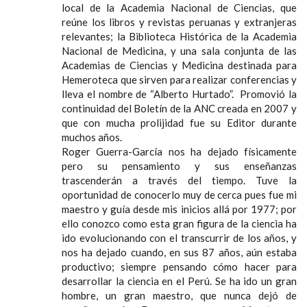
local de la Academia Nacional de Ciencias, que
reúne los libros y revistas peruanas y extranjeras
relevantes; la Biblioteca Histórica de la Academia
Nacional de Medicina, y una sala conjunta de las
Academias de Ciencias y Medicina destinada para
Hemeroteca que sirven para realizar conferencias y
lleva el nombre de “Alberto Hurtado”. Promovió la
continuidad del Boletín de la ANC creada en 2007 y
que con mucha prolijidad fue su Editor durante
muchos años.
Roger Guerra-García nos ha dejado físicamente
pero su pensamiento y sus enseñanzas
trascenderán a través del tiempo. Tuve la
oportunidad de conocerlo muy de cerca pues fue mi
maestro y guía desde mis inicios allá por 1977; por
ello conozco como esta gran figura de la ciencia ha
ido evolucionando con el transcurrir de los años, y
nos ha dejado cuando, en sus 87 años, aún estaba
productivo; siempre pensando cómo hacer para
desarrollar la ciencia en el Perú. Se ha ido un gran
hombre, un gran maestro, que nunca dejó de