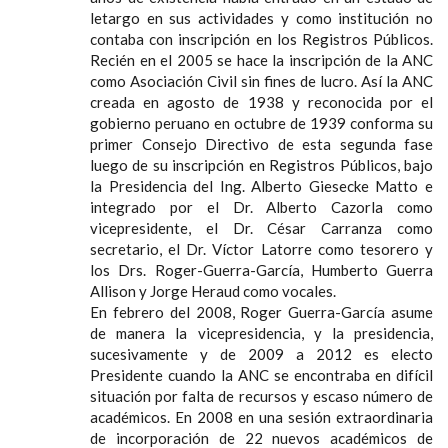
letargo en sus actividades y como institución no
contaba con inscripción en los Registros Públicos.
Recién en el 2005 se hace la inscripción de la ANC
como Asociación Civil sin fines de lucro. Así la ANC
creada en agosto de 1938 y reconocida por el
gobierno peruano en octubre de 1939 conforma su
primer Consejo Directivo de esta segunda fase
luego de su inscripción en Registros Públicos, bajo
la Presidencia del Ing. Alberto Giesecke Matto e
integrado por el Dr. Alberto Cazorla como
vicepresidente, el Dr. César Carranza como
secretario, el Dr. Víctor Latorre como tesorero y
los Drs. Roger-Guerra-García, Humberto Guerra
Allison y Jorge Heraud como vocales.
En febrero del 2008, Roger Guerra-García asume
de manera la vicepresidencia, y la presidencia,
sucesivamente y de 2009 a 2012 es electo
Presidente cuando la ANC se encontraba en difícil
situación por falta de recursos y escaso número de
académicos. En 2008 en una sesión extraordinaria
de incorporación de 22 nuevos académicos de