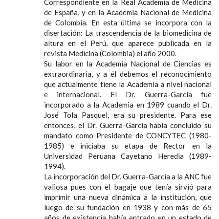
Correspondiente en la Real Academia de Medicina
de España, y en la Academia Nacional de Medicina
de Colombia. En esta última se incorpora con la
disertación: La trascendencia de la biomedicina de
altura en el Perú, que aparece publicada en la
revista Medicina (Colombia) el año 2000.
Su labor en la Academia Nacional de Ciencias es
extraordinaria, y a él debemos el reconocimiento
que actualmente tiene la Academia a nivel nacional
e internacional. El Dr. Guerra-García fue
incorporado a la Academia en 1989 cuando el Dr.
José Tola Pasquel, era su presidente. Para ese
entonces, el Dr. Guerra-García había concluido su
mandato como Presidente de CONCYTEC (1980-
1985) e iniciaba su etapa de Rector en la
Universidad Peruana Cayetano Heredia (1989-
1994).
La incorporación del Dr. Guerra-García a la ANC fue
valiosa pues con el bagaje que tenía sirvió para
imprimir una nueva dinámica a la institución, que
luego de su fundación en 1938 y con más de 65
años de existencia había entrado en un estado de