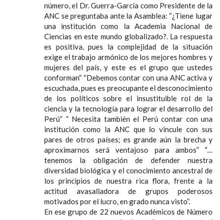
número, el Dr. Guerra-García como Presidente de la
ANC se preguntaba ante la Asamblea: “¿Tiene lugar
una institución como la Academia Nacional de
Ciencias en este mundo globalizado?. La respuesta
es positiva, pues la complejidad de la situación
exige el trabajo armónico de los mejores hombres y
mujeres del país, y este es el grupo que ustedes
conforman” “Debemos contar con una ANC activa y
escuchada, pues es preocupante el desconocimiento
de los políticos sobre el insustituible rol de la
ciencia y la tecnología para lograr el desarrollo del
Perú” “ Necesita también el Perú contar con una
institución como la ANC que lo vincule con sus
pares de otros países; es grande aún la brecha y
aproximarnos será ventajoso para ambos” ”…
tenemos la obligación de defender nuestra
diversidad biológica y el conocimiento ancestral de
los principios de nuestra rica flora, frente a la
actitud avasalladora de grupos poderosos
motivados por el lucro, en grado nunca visto”.
En ese grupo de 22 nuevos Académicos de Número