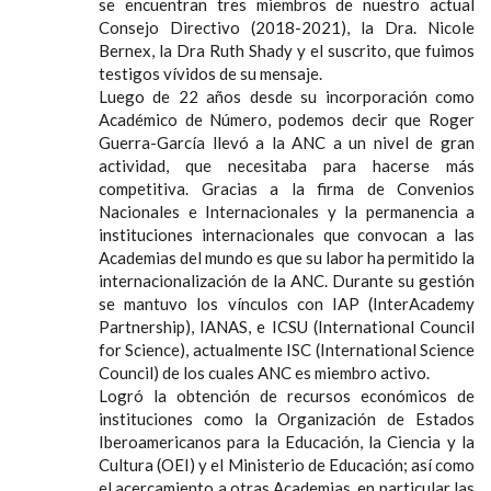
se encuentran tres miembros de nuestro actual
Consejo Directivo (2018-2021), la Dra. Nicole
Bernex, la Dra Ruth Shady y el suscrito, que fuimos
testigos vívidos de su mensaje.
Luego de 22 años desde su incorporación como
Académico de Número, podemos decir que Roger
Guerra-García llevó a la ANC a un nivel de gran
actividad, que necesitaba para hacerse más
competitiva. Gracias a la firma de Convenios
Nacionales e Internacionales y la permanencia a
instituciones internacionales que convocan a las
Academias del mundo es que su labor ha permitido la
internacionalización de la ANC. Durante su gestión
se mantuvo los vínculos con IAP (InterAcademy
Partnership), IANAS, e ICSU (International Council
for Science), actualmente ISC (International Science
Council) de los cuales ANC es miembro activo.
Logró la obtención de recursos económicos de
instituciones como la Organización de Estados
Iberoamericanos para la Educación, la Ciencia y la
Cultura (OEI) y el Ministerio de Educación; así como
el acercamiento a otras Academias, en particular las