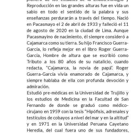
Reproducción en las grandes alturas fue en vida un
sabio en todo el sentido de la palabra y sus
enseñanzas perdurarán a través del tiempo. Nació
en Pacasmayo el 2 de abril de 1933 y falleció el 11
de agosto de 2020 en la ciudad de Lima. Aunque
Pacasmayino de nacimiento, él siempre consideró a
Cajamarca como su tierra. Su hijo Francisco Guerra-
García, lo refleja mejor en el libro Roger Guerra-
García, Hombre de altura que se escribió como
Tributo a los 80 años de su natalicio, cuando
redacta, “Cajamarca, la novia de papá”. Roger
Guerra-García vivía enamorado de Cajamarca, y
siempre hablaba de ella con profunda devoción y
admiración.
Estudió pre-médicas en la Universidad de Trujillo y
los estudios de Medicina en la Facultad de San
Fernando de donde se graduó como médico-
cirujano en 1959 con la tesis “Hipófisis, adrenales y
testículos de cobayos a nivel del mar y en la altitud”
y en 1971 en la Universidad Peruana Cayetano
Heredia, del cual fuera uno de sus fundadores,