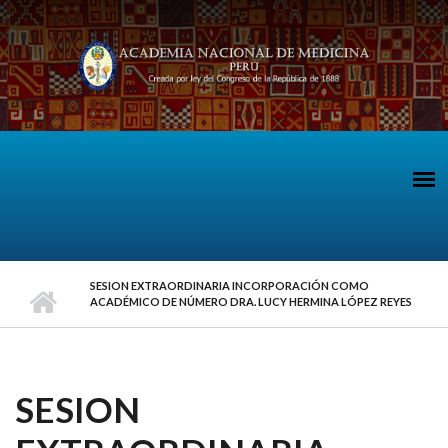
Pasar al contenido principal
SESION EXTRAORDINARIA INCORPORACIÓN COMO
ACADÉMICO DE NÚMERO DRA. LUCY HERMINA LÓPEZ REYES
SESION