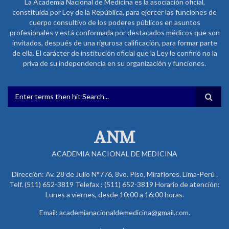
La Academia Nacional de Medicina es la asociación oficial,
constituida por Ley de la República, para ejercer las funciones de
cuerpo consultivo de los poderes públicos en asuntos
profesionales y está conformada por destacados médicos que son
invitados, después de una rigurosa calificación, para formar parte
de ella. El carácter de institución oficial que la Ley le confirió no la
priva de su independencia en su organización y funciones.
FORMULARIO DE BÚSQUEDA
ANM
ACADEMIA NACIONAL DE MEDICINA
Dirección: Av. 28 de Julio N°776, 8vo. Piso, Miraflores. Lima-Perú .
Telf. (511) 652-3819 Telefax : (511) 652-3819 Horario de atención:
Lunes a viernes, desde 10:00 a 16:00 horas.
Email: academianacionaldemedicina@gmail.com.