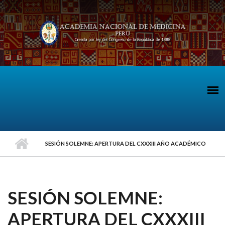
Pasar al contenido principal
SESIÓN SOLEMNE: APERTURA DEL CXXXIII AÑO ACADÉMICO
SESIÓN SOLEMNE:
APERTURA DEL CXXXIII