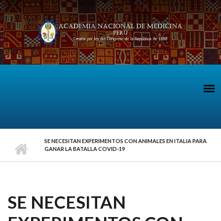
Pasar al contenido principal
SE NECESITAN EXPERIMENTOS CON ANIMALES EN ITALIA PARA
GANAR LA BATALLA COVID-19
SE NECESITAN