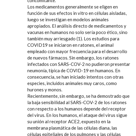
concomitante.
Los medicamentos generalmente se eligen en
función de sus efectos in vitro en células aisladas,
luego se investigan en modelos animales
apropiados. El análisis directo de medicamentos y
vacunas en humanos no solo sería poco ético, sino
también muy arriesgado (1). Los estudios para
COVID19 se iniciaron en ratones, el animal
empleado con mayor frecuencia para el desarrollo
de nuevos fármacos. Sin embargo, los ratones
infectados con SARS-COV-2 no pudieron presentar
neumonía, típica de COVID-19 en humanos. En
consecuencia, se han iniciado intentos con otras
especies, incluidos animales muy caros, como
hurones y monos.
Recientemente, sin embargo, se ha demostrado que
la baja sensibilidad al SARS-COV-2 de los ratones
con respecto a los humanos depende del receptor
del virus. En los humanos, el ataque del virus sigue
su unión al receptor ACE2, expuesto en la
membrana plasmática de las células diana, las
células epiteliales de los pulmones y las células