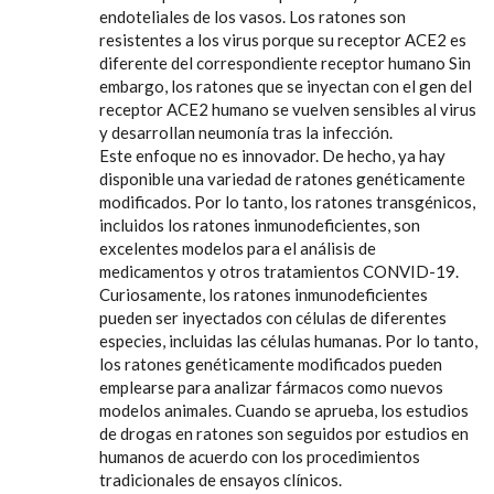
endoteliales de los vasos. Los ratones son
resistentes a los virus porque su receptor ACE2 es
diferente del correspondiente receptor humano Sin
embargo, los ratones que se inyectan con el gen del
receptor ACE2 humano se vuelven sensibles al virus
y desarrollan neumonía tras la infección.
Este enfoque no es innovador. De hecho, ya hay
disponible una variedad de ratones genéticamente
modificados. Por lo tanto, los ratones transgénicos,
incluidos los ratones inmunodeficientes, son
excelentes modelos para el análisis de
medicamentos y otros tratamientos CONVID-19.
Curiosamente, los ratones inmunodeficientes
pueden ser inyectados con células de diferentes
especies, incluidas las células humanas. Por lo tanto,
los ratones genéticamente modificados pueden
emplearse para analizar fármacos como nuevos
modelos animales. Cuando se aprueba, los estudios
de drogas en ratones son seguidos por estudios en
humanos de acuerdo con los procedimientos
tradicionales de ensayos clínicos.