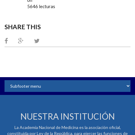
5646 lecturas
SHARE THIS
NUESTRA INSTITUCIÓN
La Academia Nacional de Medicina es la asociación oficial,
constituida por Ley de la República, para ejercer las funciones de