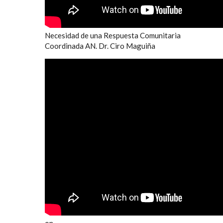
Necesidad de una Respuesta Comunitaria
Coordinada AN. Dr. Ciro Maguiña
on