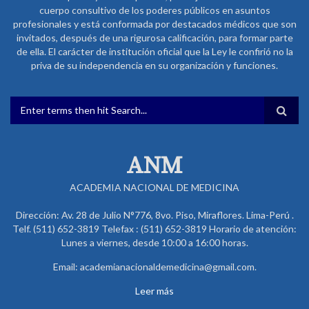
cuerpo consultivo de los poderes públicos en asuntos
profesionales y está conformada por destacados médicos que son
invitados, después de una rigurosa calificación, para formar parte
de ella. El carácter de institución oficial que la Ley le confirió no la
priva de su independencia en su organización y funciones.
FORMULARIO DE BÚSQUEDA
ANM
ACADEMIA NACIONAL DE MEDICINA
Dirección: Av. 28 de Julio N°776, 8vo. Piso, Miraflores. Lima-Perú .
Telf. (511) 652-3819 Telefax : (511) 652-3819 Horario de atención:
Lunes a viernes, desde 10:00 a 16:00 horas.
Email: academianacionaldemedicina@gmail.com.
Leer más