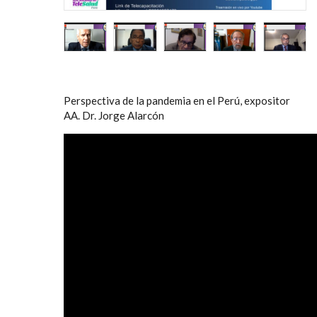
Perspectiva de la pandemia en el Perú, expositor
AA. Dr. Jorge Alarcón