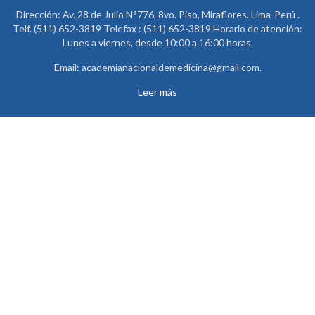
Dirección: Av. 28 de Julio N°776, 8vo. Piso, Miraflores. Lima-Perú .
Telf. (511) 652-3819 Telefax : (511) 652-3819 Horario de atención:
Lunes a viernes, desde 10:00 a 16:00 horas.
Email: academianacionaldemedicina@gmail.com.
Leer más