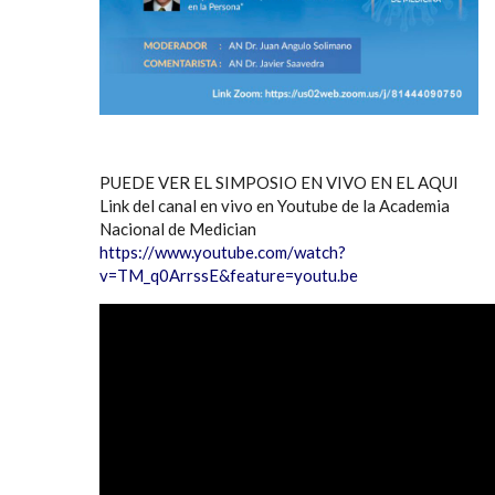
PUEDE VER EL SIMPOSIO EN VIVO EN EL AQUI
Link del canal en vivo en Youtube de la Academia
Nacional de Medician
https://www.youtube.com/watch?
v=TM_q0ArrssE&feature=youtu.be