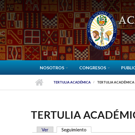
Pasar al contenido principal
NOSOTROS
CONGRESOS
PUBLI
TERTULIA ACADÉMICA
TERTULIA ACADÉMICA
TERTULIA ACADÉMI
Ver
Seguimiento
(solapa activa)