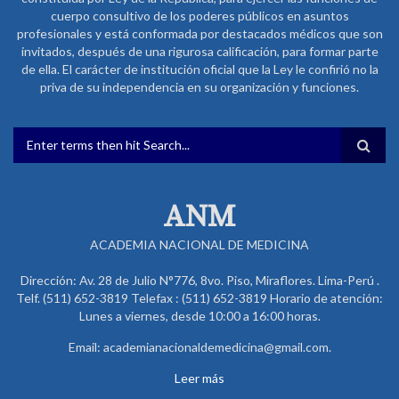
cuerpo consultivo de los poderes públicos en asuntos
profesionales y está conformada por destacados médicos que son
invitados, después de una rigurosa calificación, para formar parte
de ella. El carácter de institución oficial que la Ley le confirió no la
priva de su independencia en su organización y funciones.
FORMULARIO DE BÚSQUEDA
ANM
ACADEMIA NACIONAL DE MEDICINA
Dirección: Av. 28 de Julio N°776, 8vo. Piso, Miraflores. Lima-Perú .
Telf. (511) 652-3819 Telefax : (511) 652-3819 Horario de atención:
Lunes a viernes, desde 10:00 a 16:00 horas.
Email: academianacionaldemedicina@gmail.com.
Leer más