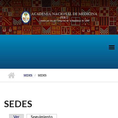
Pasar al contenido principal
SEDES
SEDES
SEDES
Ver
Seguimiento
(solapa activa)