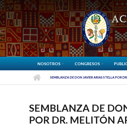
Pasar al contenido principal
NOSOTROS
CONGRESOS
PUBLI
SEMBLANZA DE DON JAVIER ARIAS STELLA POR D
SEMBLANZA DE DON 
POR DR. MELITÓN 