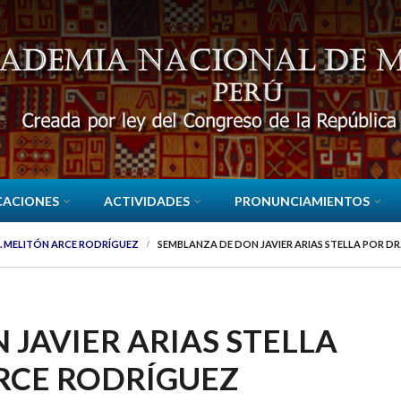
CACIONES
ACTIVIDADES
PRONUNCIAMIENTOS
R. MELITÓN ARCE RODRÍGUEZ
SEMBLANZA DE DON JAVIER ARIAS STELLA POR D
JAVIER ARIAS STELLA
ARCE RODRÍGUEZ