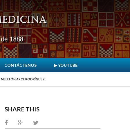
CONTÁCTENOS
▶ YOUTUBE
R. MELITÓN ARCE RODRÍGUEZ
SHARE THIS