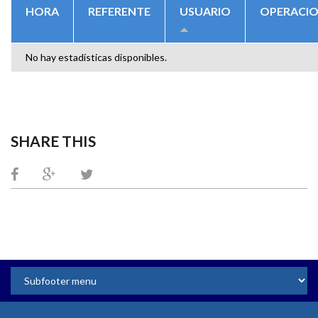
HORA
REFERENTE
USUARIO
OPERACI
No hay estadísticas disponibles.
SHARE THIS