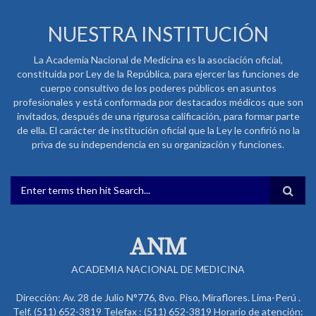
NUESTRA INSTITUCIÓN
La Academia Nacional de Medicina es la asociación oficial,
constituida por Ley de la República, para ejercer las funciones de
cuerpo consultivo de los poderes públicos en asuntos
profesionales y está conformada por destacados médicos que son
invitados, después de una rigurosa calificación, para formar parte
de ella. El carácter de institución oficial que la Ley le confirió no la
priva de su independencia en su organización y funciones.
FORMULARIO DE BÚSQUEDA
ANM
ACADEMIA NACIONAL DE MEDICINA
Dirección: Av. 28 de Julio N°776, 8vo. Piso, Miraflores. Lima-Perú .
Telf. (511) 652-3819 Telefax : (511) 652-3819 Horario de atención: