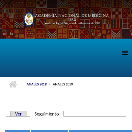
Pasar al contenido principal
ANALES 2019
ANALES 2019
Ver
Seguimiento
(solapa activa)
SOLAPAS PRINCIPALES