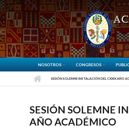
Pasar al contenido principal
NOSOTROS
CONGRESOS
PUBLI
SESIÓN SOLEMNE INSTALACIÓN DEL CXXIX AÑO 
SESIÓN SOLEMNE IN
AÑO ACADÉMICO