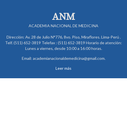
ANM
ACADEMIA NACIONAL DE MEDICINA
Dirección: Av. 28 de Julio N°776, 8vo. Piso, Miraflores. Lima-Perú .
Telf. (511) 652-3819 Telefax : (511) 652-3819 Horario de atención:
Lunes a viernes, desde 10:00 a 16:00 horas.
Email: academianacionaldemedicina@gmail.com.
Leer más