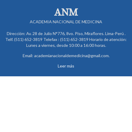
ANM
ACADEMIA NACIONAL DE MEDICINA
Dirección: Av. 28 de Julio N°776, 8vo. Piso, Miraflores. Lima-Perú .
Telf. (511) 652-3819 Telefax : (511) 652-3819 Horario de atención:
Lunes a viernes, desde 10:00 a 16:00 horas.
Email: academianacionaldemedicina@gmail.com.
Leer más