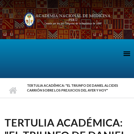
Pasar al contenido principal
TERTULIA ACADÉMICA: "EL TRIUNFO DE DANIEL ALCIDES
CARRIÓN SOBRE LOS PREJUICIOS DEL AYER Y HOY"
TERTULIA ACADÉMICA: