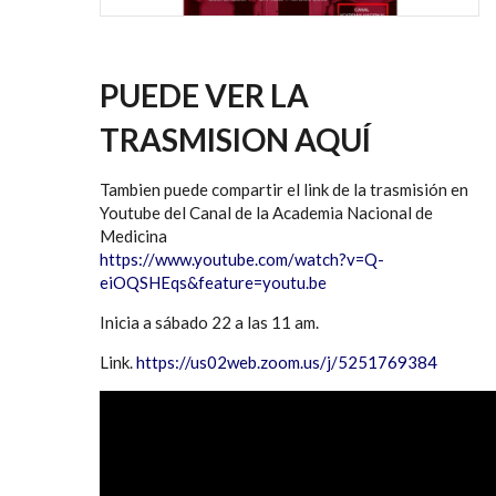
PUEDE VER LA
TRASMISION AQUÍ
Tambien puede compartir el link de la trasmisión en
Youtube del Canal de la Academia Nacional de
Medicina
https://www.youtube.com/watch?v=Q-
eiOQSHEqs&feature=youtu.be
Inicia a sábado 22 a las 11 am.
Link.
https://us02web.zoom.us/j/5251769384