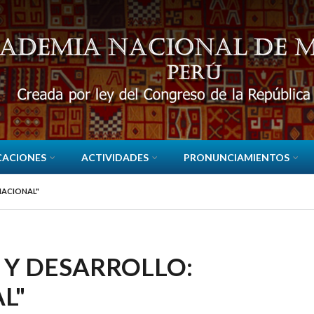
CACIONES
ACTIVIDADES
PRONUNCIAMIENTOS
NACIONAL"
 Y DESARROLLO:
L"