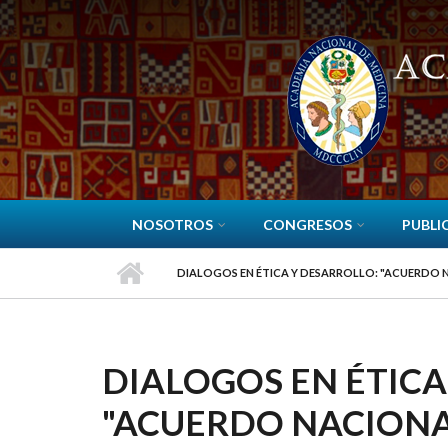
Pasar al contenido principal
NOSOTROS
CONGRESOS
PUBLI
DIALOGOS EN ÉTICA Y DESARROLLO: "ACUERDO 
DIALOGOS EN ÉTICA
"ACUERDO NACIONA