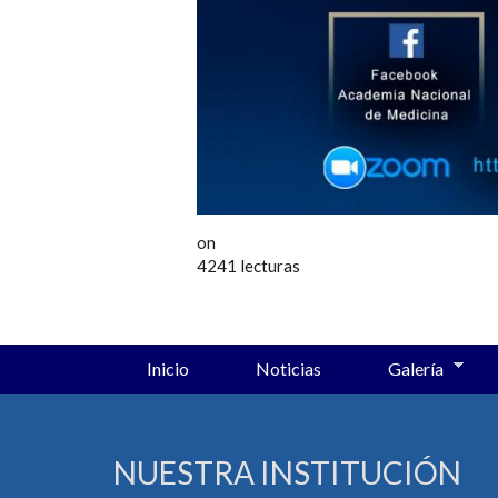
on
4241 lecturas
Inicio
Noticias
Galería
NUESTRA INSTITUCIÓN