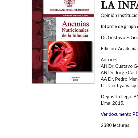
LA INF
Opinión Institucio
Informe de grupo 
Dr. Gustavo F. Gon
Edición: Academia 
Autores
AN Dr. Gustavo G
AN Dr. Jorge Casti
AA Dr. Pedro Men
Lic. Cinthya Vásq
Depósito Legal B
Lima, 2015.
Ver documento PDF
2380 lecturas