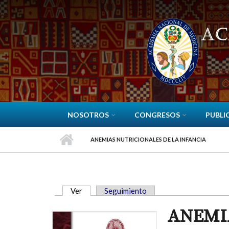
Pasar al contenido principal
NOSOTROS
CONGRESOS
PUBLI
ANEMIAS NUTRICIONALES DE LA INFANCIA
Ver
(solapa activa)
Seguimiento
SOLAPAS PRINCIPALES
ANEMI