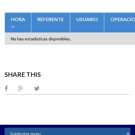
SOLAPAS PRINCIPALES
HORA
REFERENTE
USUARIO
OPERACI
No hay estadísticas disponibles.
SHARE THIS