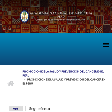
Pasar al contenido principal
PROMOCIÓN DE LA SALUD Y PREVENCIÓN DEL CÁNCER EN EL
PERÚ
PROMOCIÓN DE LA SALUD Y PREVENCIÓN DEL CÁNCER EN
EL PERÚ
Ver
Seguimiento
(solapa activa)