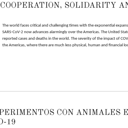
 COOPERATION, SOLIDARITY A
The world faces critical and challenging times with the exponential expan
SARS-CoV-2 now advances alarmingly over the Americas. The United States
reported cases and deaths in the world. The severity of the impact of COV
the Americas, where there are much less physical, human and financial lo
PERIMENTOS CON ANIMALES E
D-19