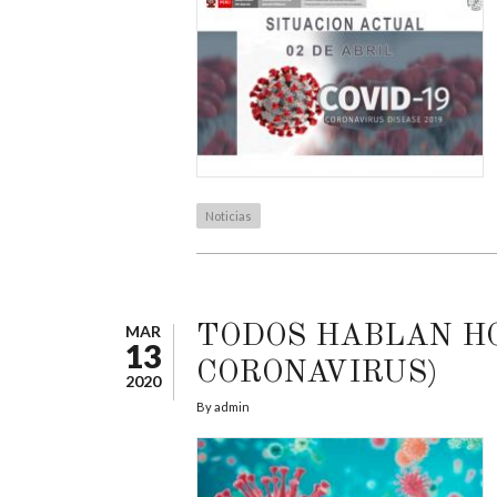
Noticias
MAR
TODOS HABLAN HO
13
CORONAVIRUS)
2020
By
admin