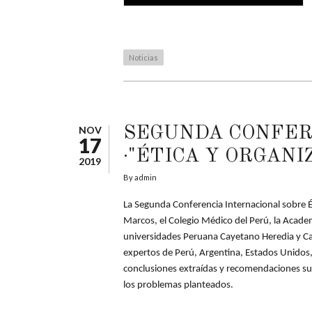
Noticias
NOV
SEGUNDA CONFERE
17
·"ÉTICA Y ORGANI
2019
By
admin
La Segunda Conferencia Internacional sobre Ét
Marcos, el Colegio Médico del Perú, la Acade
universidades Peruana Cayetano Heredia y Cat
expertos de Perú, Argentina, Estados Unidos,
conclusiones extraídas y recomendaciones suge
los problemas planteados.