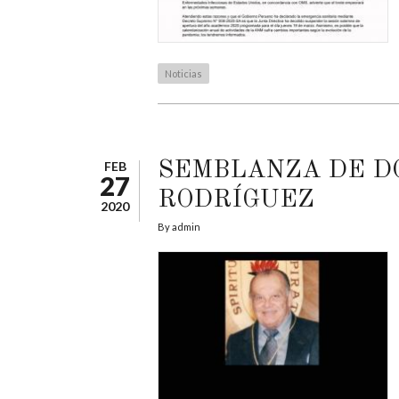
Noticias
FEB
SEMBLANZA DE DO
27
RODRÍGUEZ
2020
By
admin