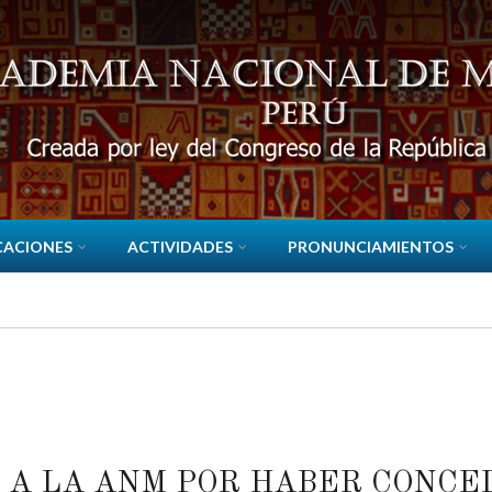
CACIONES
ACTIVIDADES
PRONUNCIAMIENTOS
A LA ANM POR HABER CONCED