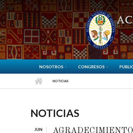
Pasar al contenido principal
NOSOTROS
CONGRESOS
PUBLI
NOTICIAS
NOTICIAS
JUN
AGRADECIMIENTO 