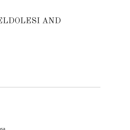
MELDOLESI AND
nsa