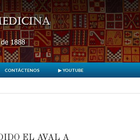
CONTÁCTENOS
▶ YOUTUBE
IDO EL AVAL A