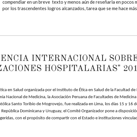
compendiar en un breve texto y menos aún de reseñarla en pocos m
por los trascendentes logros alcanzados, tarea que se me hace más d
NCIA INTERNACIONAL SOBRE 
ZACIONES HOSPITALARIAS" 20
ica en Salud organizada por el Instituto de Ética en Salud de la Facultad 
mia Nacional de Medicina, la Asociación Peruana de Facultades de Medicina 
ólica Santo Toribio de Mogrovejo, fue realizada en Lima, los días 15 y 16 
 República Dominicana y Uruguay, el Comité Organizador pone a disposición d
ridas, con el propósito de compartir con el Estado e instituciones vinculad