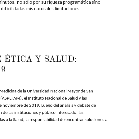
inutos, no sólo por su riqueza programática sino
ifícil dadas mis naturales limitaciones.
ÉTICA Y SALUD:
19
de Medicina de la Universidad Nacional Mayor de San
(ASPEFAM), el Instituto Nacional de Salud y las
de noviembre de 2019. Luego del análisis y debate de
e las instituciones y público interesado, las
as a la Salud, la responsabilidad de encontrar soluciones a