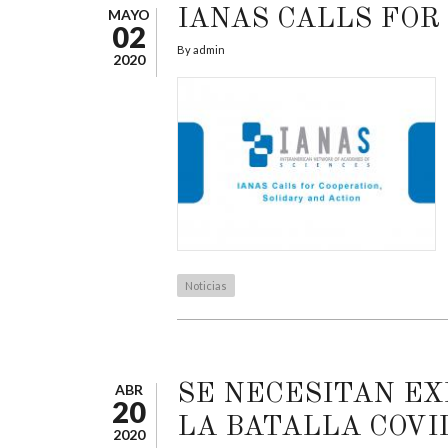
MAYO
IANAS CALLS FOR
02
By
admin
2020
Noticias
ABR
SE NECESITAN EX
20
LA BATALLA COVI
2020