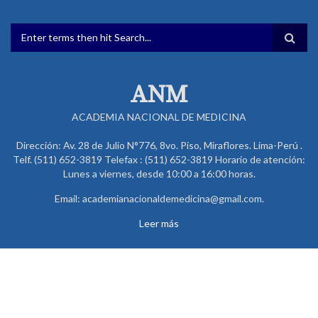
FORMULARIO DE BÚSQUEDA
ANM
ACADEMIA NACIONAL DE MEDICINA
Dirección: Av. 28 de Julio N°776, 8vo. Piso, Miraflores. Lima-Perú .
Telf. (511) 652-3819 Telefax : (511) 652-3819 Horario de atención:
Lunes a viernes, desde 10:00 a 16:00 horas.
Email: academianacionaldemedicina@gmail.com.
Leer más