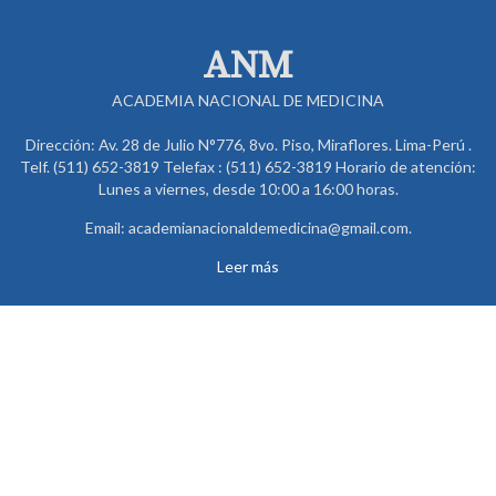
ANM
ACADEMIA NACIONAL DE MEDICINA
Dirección: Av. 28 de Julio N°776, 8vo. Piso, Miraflores. Lima-Perú .
Telf. (511) 652-3819 Telefax : (511) 652-3819 Horario de atención:
Lunes a viernes, desde 10:00 a 16:00 horas.
Email: academianacionaldemedicina@gmail.com.
Leer más