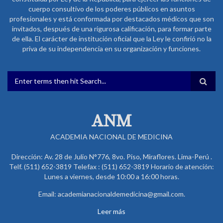
cuerpo consultivo de los poderes públicos en asuntos
profesionales y está conformada por destacados médicos que son
invitados, después de una rigurosa calificación, para formar parte
de ella. El carácter de institución oficial que la Ley le confirió no la
priva de su independencia en su organización y funciones.
FORMULARIO DE BÚSQUEDA
ANM
ACADEMIA NACIONAL DE MEDICINA
Dirección: Av. 28 de Julio N°776, 8vo. Piso, Miraflores. Lima-Perú .
Telf. (511) 652-3819 Telefax : (511) 652-3819 Horario de atención:
Lunes a viernes, desde 10:00 a 16:00 horas.
Email: academianacionaldemedicina@gmail.com.
Leer más