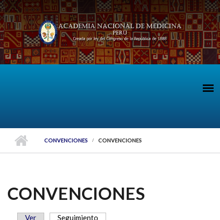
Pasar al contenido principal
CONVENCIONES
CONVENCIONES
CONVENCIONES
Ver
Seguimiento
(solapa activa)